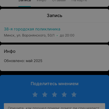
Запись
38-я городская поликлиника
Минск, ул. Воронянского, 50/1
до 20:00
Инфо
Обновлено: май 2025
Поделитесь мнением