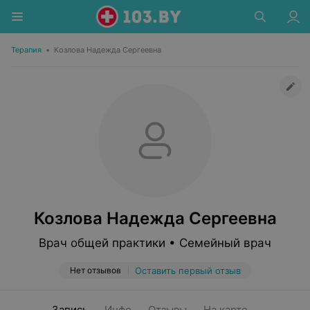
Терапия
•
Козлова Надежда Сергеевна
Козлова Надежда Сергеевна
Врач общей практики • Семейный врач
Нет отзывов
Оставить первый отзыв
Запись
Инфо
Отзывы
На карте