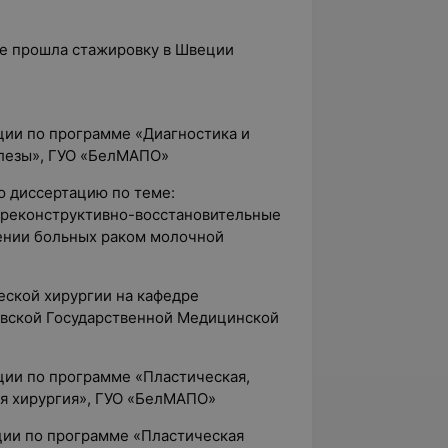
ре прошла стажировку в Швеции
ции по программе «Диагностика и
лезы», ГУО «БелМАПО»
ю диссертацию по теме:
 реконструктивно-восстановительные
ении больных раком молочной
ческой хирургии на кафедре
авской Государственной Медицинской
ции по программе «Пластическая,
ая хирургия», ГУО «БелМАПО»
ции по программе «Пластическая