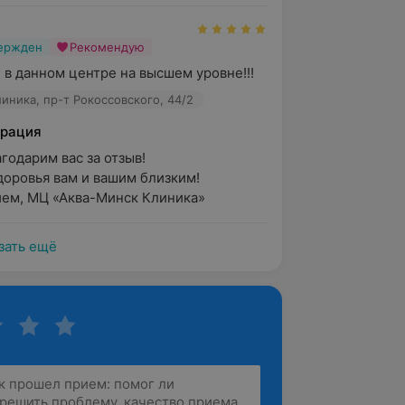
вержден
Рекомендую
в данном центре на высшем уровне!!!
иника, пр-т Рокоссовского, 44/2
рация
годарим вас за отзыв! 

оровья вам и вашим близким!

ем, МЦ «Аква-Минск Клиника»
зать ещё