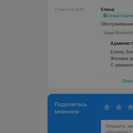
Елена
21 августа 2023
Отзыв подт
Обслуживание 
Аква-Минск Кл
Админист
Елена, бла
Желаем зд
С уважени
Пока
Поделитесь
мнением