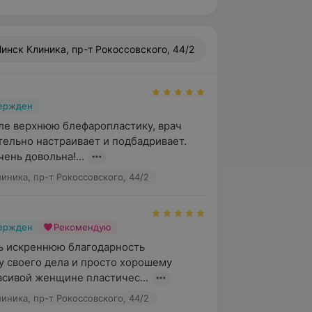
инск Клиника, пр-т Рокоссовского, 44/2
вержден
ле верхнюю блефаропластику, врач 
ельно настраивает и подбадривает. 
ень довольна!...
иника, пр-т Рокоссовского, 44/2
вержден
Рекомендую
ь искреннюю благодарность 
 своего дела и просто хорошему 
асивой женщине пластичес...
иника, пр-т Рокоссовского, 44/2