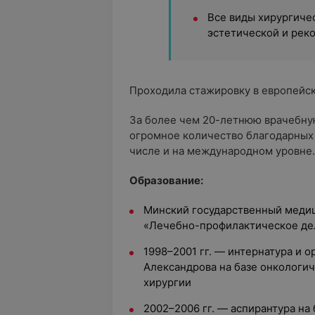
Все виды хирургиче
эстетической и рек
Проходила стажировку в европейс
За более чем 20-летнюю врачебную
огромное количество благодарных 
числе и на международном уровне.
Образование:
Минский государственный медиц
«Лечебно-профилактическое де
1998–2001 гг. — интернатура и о
Александрова на базе онкологи
хирургии
2002–2006 гг. — аспирантура на 