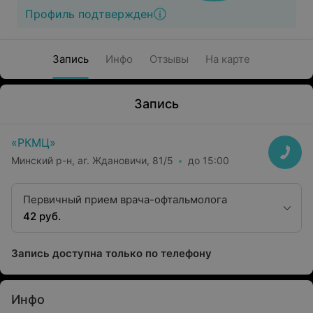
Профиль подтвержден
Запись
Инфо
Отзывы
На карте
Запись
«РКМЦ»
Минский р-н, аг. Ждановичи, 81/5
до 15:00
Первичный прием врача-офтальмолога
42 руб.
Запись доступна только по телефону
Инфо