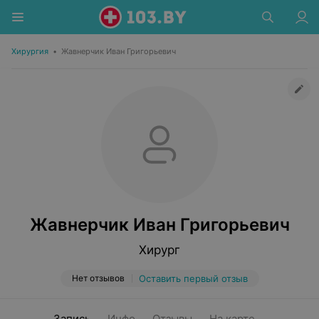
Хирургия
•
Жавнерчик Иван Григорьевич
Жавнерчик Иван Григорьевич
Хирург
Нет отзывов
Оставить первый отзыв
Запись
Инфо
Отзывы
На карте