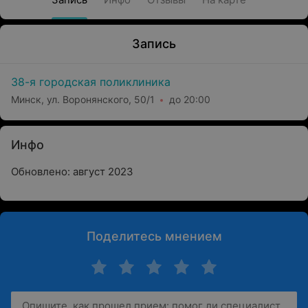
Запись
38-я городская поликлиника
Минск, ул. Воронянского, 50/1
до 20:00
Инфо
Обновлено: август 2023
Поделитесь мнением