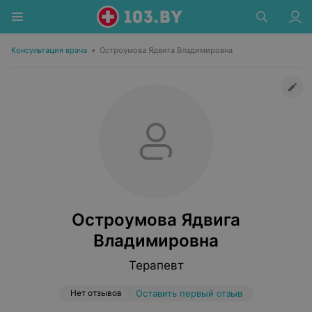
Консультация врача
•
Остроумова Ядвига Владимировна
Остроумова Ядвига
Владимировна
Терапевт
Нет отзывов
Оставить первый отзыв