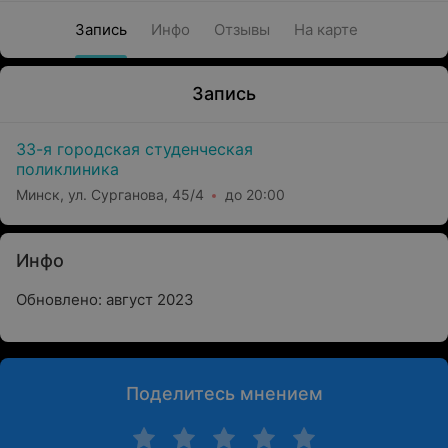
Запись
Инфо
Отзывы
На карте
Запись
33-я городская студенческая
поликлиника
Минск, ул. Сурганова, 45/4
до 20:00
Инфо
Обновлено: август 2023
Поделитесь мнением