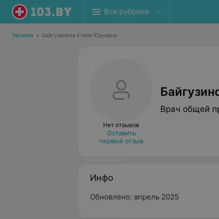
Все рубрики
Терапия
•
Байгузинова Елена Юрьевна
Байгузин
Врач общей п
Нет отзывов
Оставить
первый отзыв
Инфо
Обновлено: апрель 2025