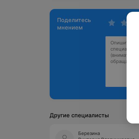
Поделитесь
мнением
Другие специалисты
Березина