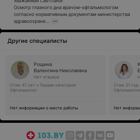
Уважаемая Светлана!

Осмотр глазного дна врачом-офтальмологом  
согласно нормативным документам министерства 
здравоохране...
Другие специалисты
Рощина
Валентина Николаевна
Нет отзывов
Н
Стаж 47 лет
•
Первая категория
Стаж 21 год
Офтальмолог
Офтальмоло
Нет информации о месте работы
Нет информа