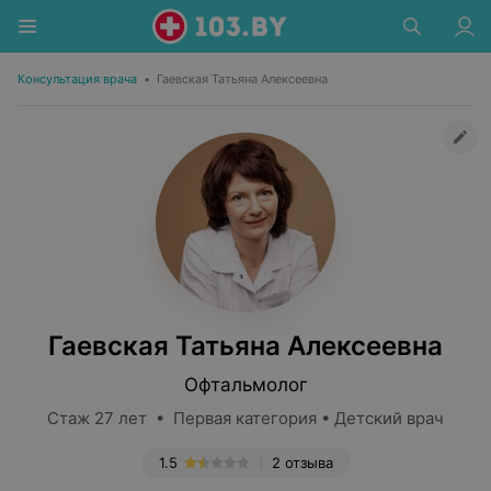
Консультация врача
•
Гаевская Татьяна Алексеевна
Гаевская Татьяна Алексеевна
Офтальмолог
Стаж 27 лет • Первая категория • Детский врач
1.5
2 отзыва