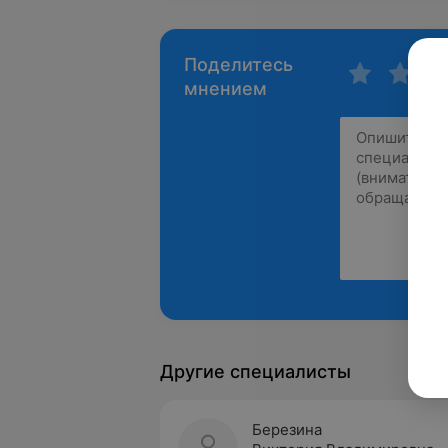
Поделитесь
мнением
Другие специалисты
Березина