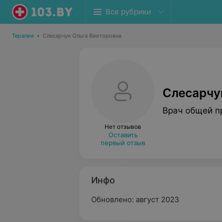
Все рубрики
Терапия
•
Слесарчук Ольга Викторовна
Слесарчу
Врач общей п
Нет отзывов
Оставить
первый отзыв
Инфо
Обновлено: август 2023