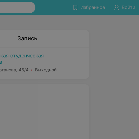
Избранное
Войти
Запись
ская студенческая
а
рганова, 45/4
Выходной