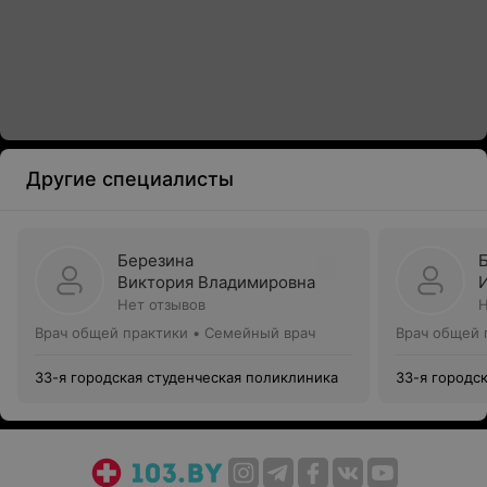
Другие специалисты
Березина
Виктория Владимировна
Нет отзывов
Н
Врач общей практики • Семейный врач
Врач общей 
33-я городская студенческая поликлиника
33-я городс