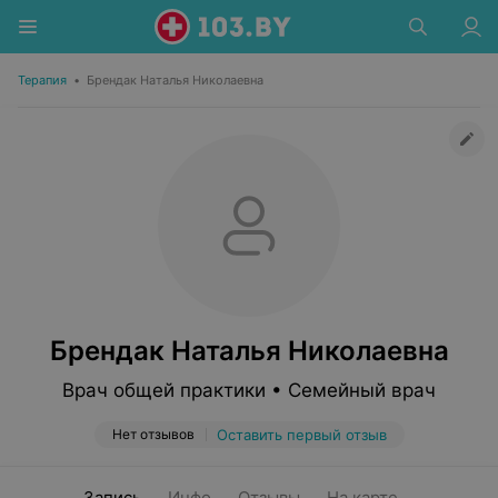
Терапия
•
Брендак Наталья Николаевна
Брендак Наталья Николаевна
Врач общей практики • Семейный врач
Нет отзывов
Оставить первый отзыв
Запись
Инфо
Отзывы
На карте