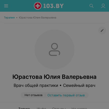
Терапия
•
Юрастова Юлия Валерьевна
Юрастова Юлия Валерьевна
Врач общей практики • Семейный врач
Нет отзывов
Оставить первый отзыв
Запись
Инфо
Отзывы
На карте