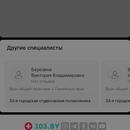
Другие специалисты
Березина
Виктория Владимировна
Нет отзывов
Н
Врач общей практики • Семейный врач
Врач общей 
33-я городская студенческая поликлиника
33-я городс