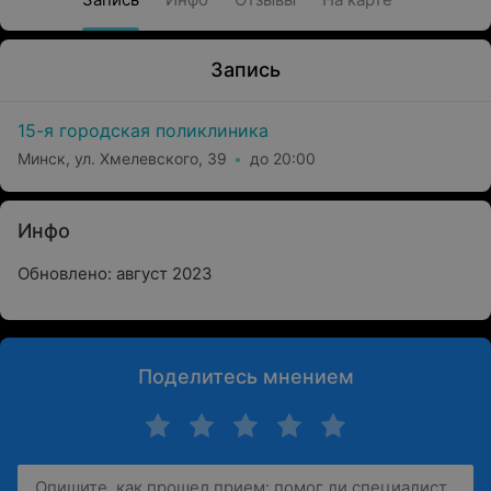
Запись
15-я городская поликлиника
Минск, ул. Хмелевского, 39
до 20:00
Инфо
Обновлено: август 2023
Поделитесь мнением