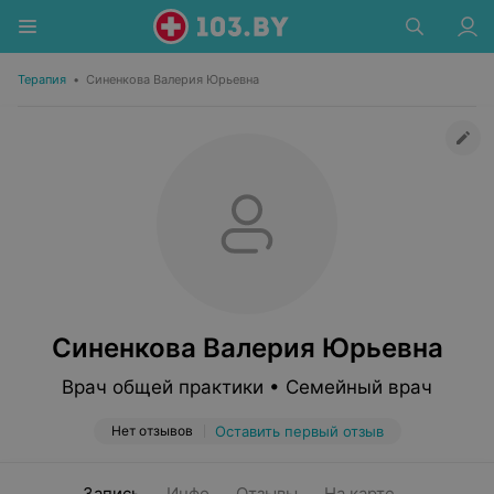
Терапия
•
Синенкова Валерия Юрьевна
Синенкова Валерия Юрьевна
Врач общей практики • Семейный врач
Нет отзывов
Оставить первый отзыв
Запись
Инфо
Отзывы
На карте