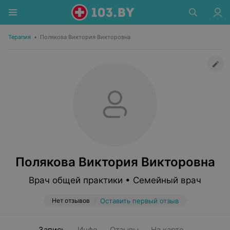
Терапия
•
Полякова Виктория Викторовна
Полякова Виктория Викторовна
Врач общей практики • Семейный врач
Нет отзывов
Оставить первый отзыв
Запись
Инфо
Отзывы
На карте