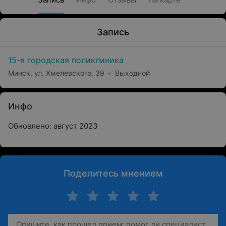
Запись
15-я городская поликлиника
Минск, ул. Хмелевского, 39
Выходной
Инфо
Обновлено: август 2023
Поделитесь мнением