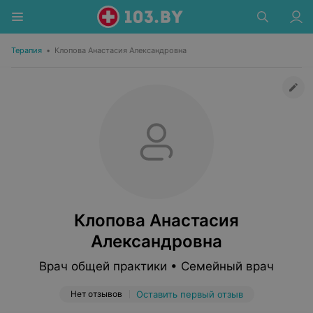
Терапия
•
Клопова Анастасия Александровна
Клопова Анастасия
Александровна
Врач общей практики • Семейный врач
Нет отзывов
Оставить первый отзыв