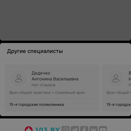
Другие специалисты
Дедечко
Антонина Васильевна
Нет отзывов
Н
Врач общей практики • Семейный врач
Врач общей 
15-я городская поликлиника
15-я городс