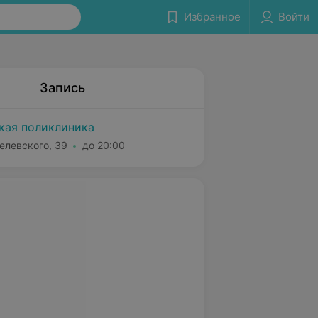
Избранное
Войти
Запись
ская поликлиника
елевского, 39
до 20:00