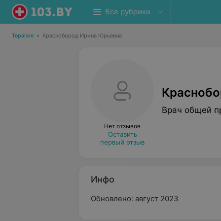
Все рубрики
Терапия
•
Краснобород Ирина Юрьевна
Краснобо
Врач общей п
Нет отзывов
Оставить
первый отзыв
Инфо
Обновлено: август 2023