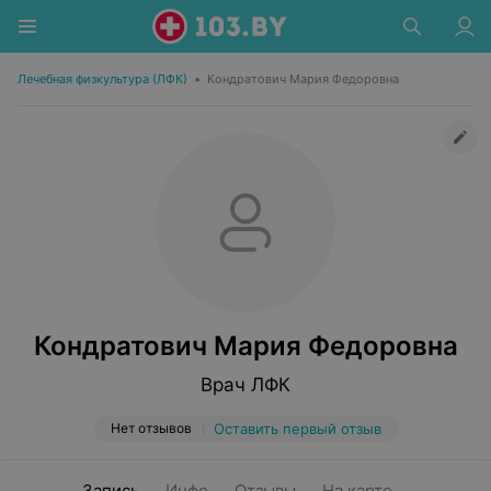
Лечебная физкультура (ЛФК)
•
Кондратович Мария Федоровна
Кондратович Мария Федоровна
Врач ЛФК
Нет отзывов
Оставить первый отзыв
Запись
Инфо
Отзывы
На карте