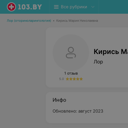
Все рубрики
Лор (оториноларингология)
•
Кирись Мария Николаевна
Кирись М
Лор
1 отзыв
5.0
Инфо
Обновлено: август 2023