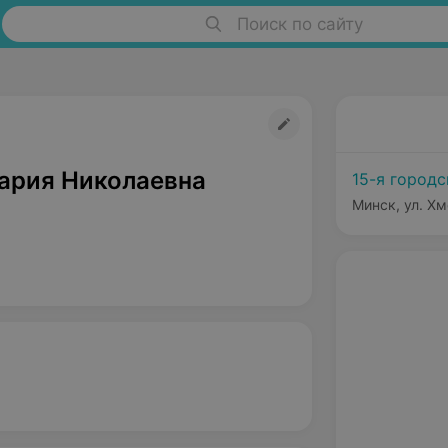
Поиск по сайту
ария Николаевна
15-я город
Минск, ул. Хм