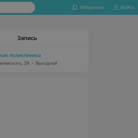
Избранное
Войти
Запись
ская поликлиника
елевского, 39
Выходной