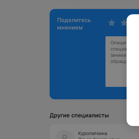
Поделитесь
мнением
Другие специалисты
Куропаткина