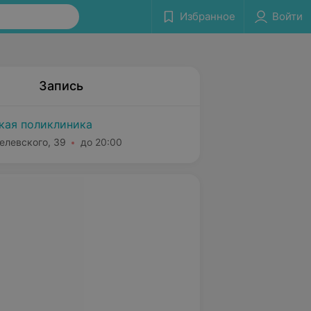
Избранное
Войти
Запись
ская поликлиника
елевского, 39
до 20:00