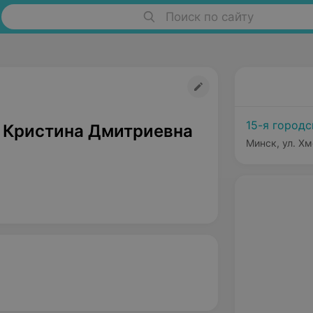
Поиск по сайту
15-я город
 Кристина Дмитриевна
Минск, ул. Хм