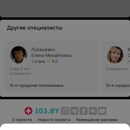
Другие специалисты
Лукашевич
Елена Михайловна
1 отзыв
5.0
Н
Стаж 5 лет
Стоматолог
Стоматолог
15-я городская поликлиника
15-я городс
О проекте
Новости проекта
Размещение рекламы
Медицинский маркетинг
Публичный договор