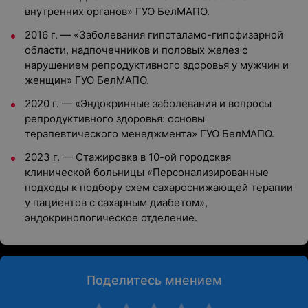
внутренних органов» ГУО БелМАПО.
2016 г. — «Заболевания гипоталамо-гипофизарной
области, надпочечников и половых желез с
нарушением репродуктивного здоровья у мужчин и
женщин» ГУО БелМАПО.
2020 г. — «Эндокринные заболевания и вопросы
репродуктивного здоровья: основы
терапевтического менеджмента» ГУО БелМАПО.
2023 г. — Стажировка в 10-ой городская
клинической больницы «Персонализированные
подходы к подбору схем сахароснижающей терапии
у пациентов с сахарным диабетом»,
эндокринологическое отделение.
Поделитесь мнением