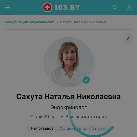
Консультации эндокринолога
•
Сахута Наталья Николаевна
Сахута Наталья Николаевна
Эндокринолог
Стаж 29 лет • Высшая категория
Нет отзывов
Оставить первый отзыв