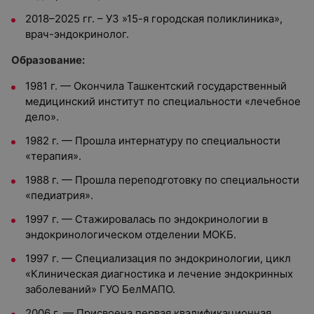
2018–2025 гг. – УЗ »15-я городская поликлиника»,
врач-эндокринолог.
Образование:
1981 г. — Окончила Ташкентский государственный
медицинский институт по специальности «лечебное
дело».
1982 г. — Прошла интернатуру по специальности
«терапия».
1988 г. — Прошла переподготовку по специальности
«педиатрия».
1997 г. — Стажировалась по эндокринологии в
эндокринологическом отделении МОКБ.
1997 г. — Специализация по эндокринологии, цикл
«Клиническая диагностика и лечение эндокринных
заболеваний» ГУО БелМАПО.
2006 г. — Присвоена первая квалификационная