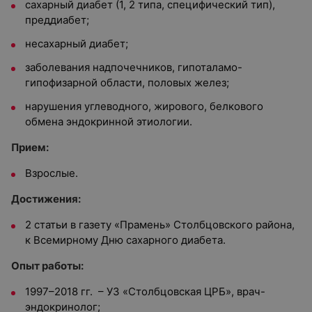
сахарный диабет (1, 2 типа, специфический тип),
преддиабет;
несахарный диабет;
заболевания надпочечников, гипоталамо-
гипофизарной области, половых желез;
нарушения углеводного, жирового, белкового
обмена эндокринной этиологии.
Прием:
Взрослые.
Достижения:
2 статьи в газету «Прамень» Столбцовского района,
к Всемирному Дню сахарного диабета.
Опыт работы:
1997–2018 гг. – УЗ «Столбцовская ЦРБ», врач-
эндокринолог;