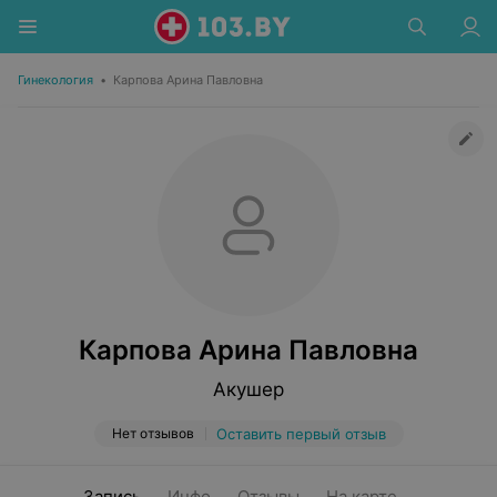
Гинекология
•
Карпова Арина Павловна
Карпова Арина Павловна
Акушер
Нет отзывов
Оставить первый отзыв
Запись
Инфо
Отзывы
На карте