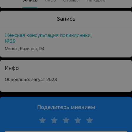
Запись
Женская консультация поликлиники
№29
Минск, Казинца, 94
Инфо
Обновлено: август 2023
Поделитесь мнением