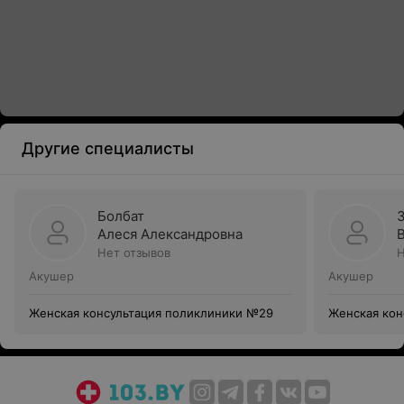
Другие специалисты
Болбат
Алеся Александровна
Нет отзывов
Н
Акушер
Акушер
Женская консультация поликлиники №29
Женская кон