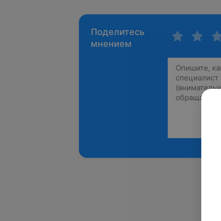
Поделитесь
мнением