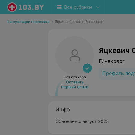
Все рубрики
Консультации гинеколога
•
Яцкевич Светлана Евгеньевна
Яцкевич 
Гинеколог
Профиль под
Нет отзывов
Оставить
первый отзыв
Инфо
Обновлено: август 2023