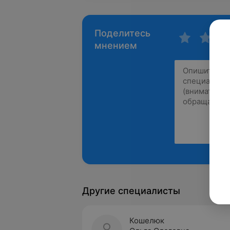
Поделитесь
мнением
Другие специалисты
Кошелюк