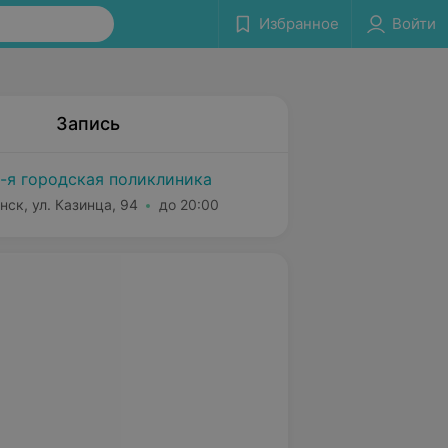
Избранное
Войти
Запись
-я городская поликлиника
нск, ул. Казинца, 94
до 20:00