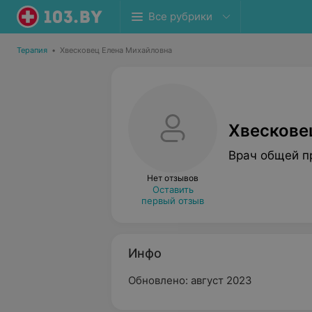
Все рубрики
Терапия
•
Хвесковец Елена Михайловна
Хвескове
Врач общей п
Нет отзывов
Оставить
первый отзыв
Инфо
Обновлено: август 2023