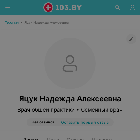
Терапия
•
Яцук Надежда Алексеевна
Яцук Надежда Алексеевна
Врач общей практики • Семейный врач
Нет отзывов
Оставить первый отзыв
Запись
Инфо
Отзывы
На карте