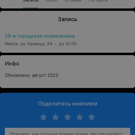
Запись
29-я городская поликлиника
Минск, ул. Казинца, 94
до 20:00
Инфо
Обновлено: август 2023
Поделитесь мнением