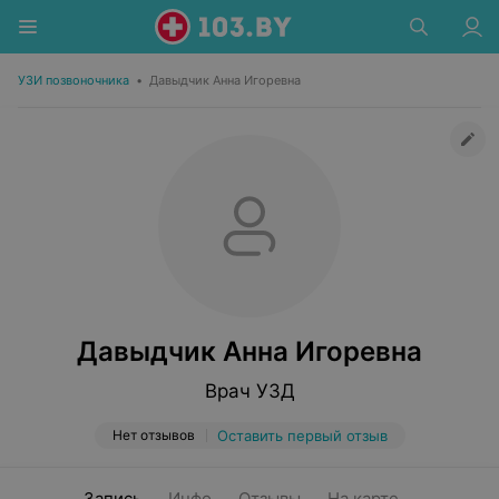
УЗИ позвоночника
•
Давыдчик Анна Игоревна
Давыдчик Анна Игоревна
Врач УЗД
Нет отзывов
Оставить первый отзыв
Запись
Инфо
Отзывы
На карте