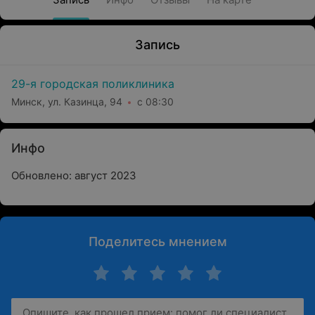
Запись
29-я городская поликлиника
Минск, ул. Казинца, 94
с 08:30
Инфо
Обновлено: август 2023
Поделитесь мнением