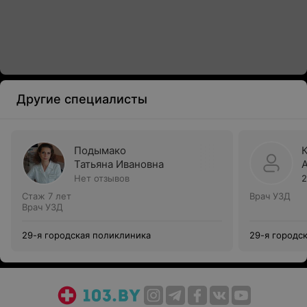
Другие специалисты
Подымако
Татьяна Ивановна
Нет отзывов
2
Стаж 7 лет
Врач УЗД
Врач УЗД
29-я городская поликлиника
29-я городс