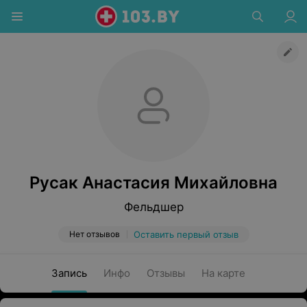
Русак Анастасия Михайловна
Фельдшер
Нет отзывов
Оставить первый отзыв
Запись
Инфо
Отзывы
На карте