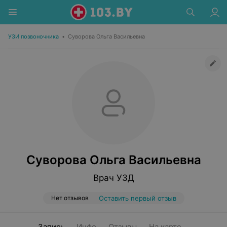
УЗИ позвоночника
•
Суворова Ольга Васильевна
Суворова Ольга Васильевна
Врач УЗД
Нет отзывов
Оставить первый отзыв
Запись
Инфо
Отзывы
На карте