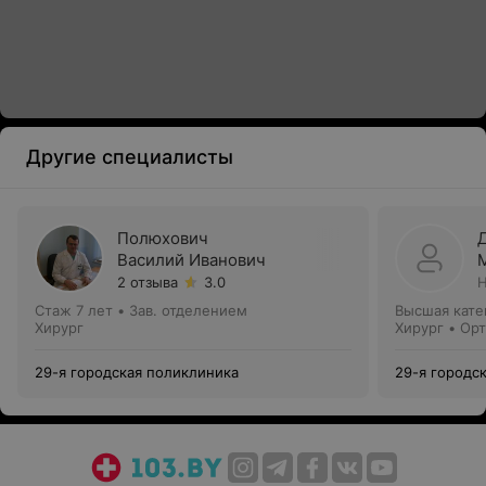
Другие специалисты
Полюхович
Василий Иванович
2 отзыва
3.0
Н
Стаж 7 лет
•
Зав. отделением
Высшая кате
Хирург
Хирург • Ор
29-я городская поликлиника
29-я городс