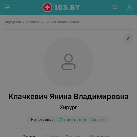
Хирургия
•
Клачкевич Янина Владимировна
Клачкевич Янина Владимировна
Хирург
Нет отзывов
Оставить первый отзыв
Запись
Инфо
Отзывы
На карте