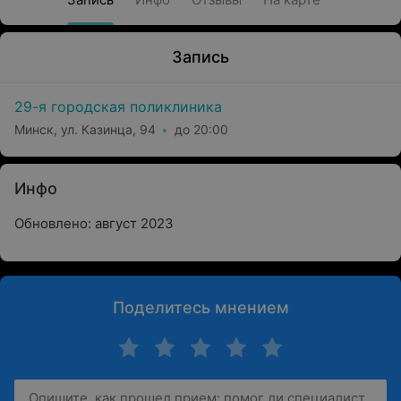
Запись
29-я городская поликлиника
Минск, ул. Казинца, 94
до 20:00
Инфо
Обновлено: август 2023
Поделитесь мнением