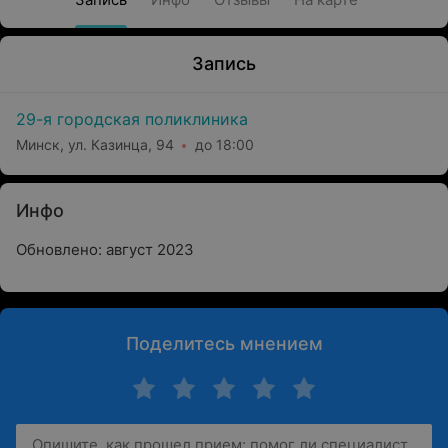
Запись
29-я городская поликлиника
Минск, ул. Казинца, 94
до 18:00
Инфо
Обновлено: август 2023
Поделитесь мнением