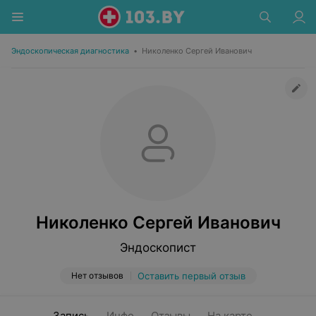
Эндоскопическая диагностика
•
Николенко Сергей Иванович
Николенко Сергей Иванович
Эндоскопист
Нет отзывов
Оставить первый отзыв
Запись
Инфо
Отзывы
На карте