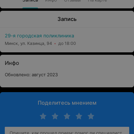
Запись
29-я городская поликлиника
Минск, ул. Казинца, 94
до 18:00
Инфо
Обновлено: август 2023
Поделитесь мнением