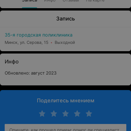
Запись
35-я городская поликлиника
Минск, ул. Серова, 15
Выходной
Инфо
Обновлено: август 2023
Поделитесь мнением