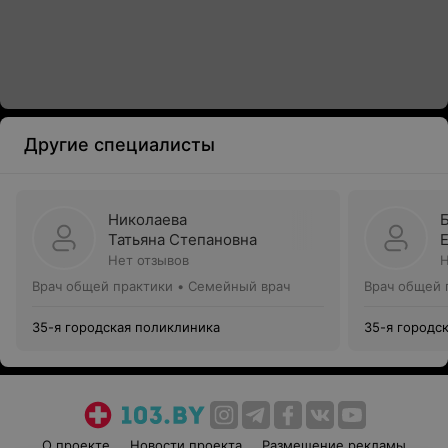
Другие специалисты
Николаева
Татьяна Степановна
Нет отзывов
Н
Врач общей практики • Семейный врач
Врач общей 
35-я городская поликлиника
35-я городс
О проекте
Новости проекта
Размещение рекламы