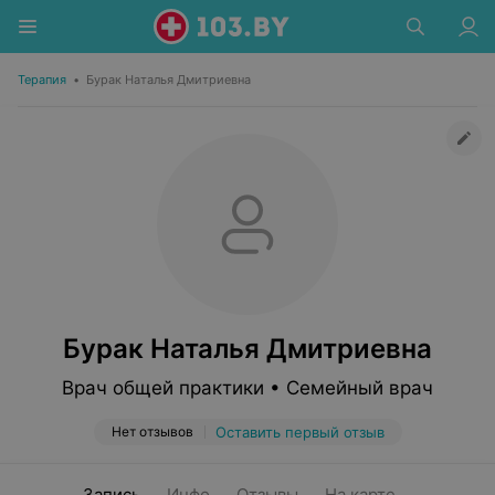
Терапия
•
Бурак Наталья Дмитриевна
Бурак Наталья Дмитриевна
Врач общей практики • Семейный врач
Нет отзывов
Оставить первый отзыв
Запись
Инфо
Отзывы
На карте