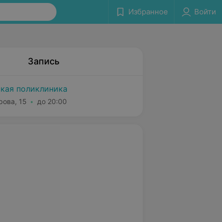
Избранное
Войти
Запись
ская поликлиника
рова, 15
до 20:00