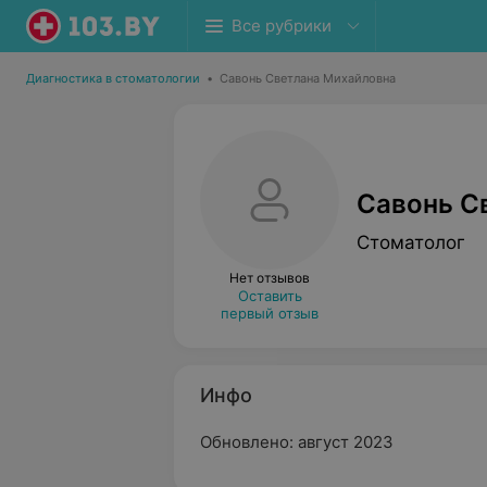
Все рубрики
Диагностика в стоматологии
•
Савонь Светлана Михайловна
Савонь С
Стоматолог
Нет отзывов
Оставить
первый отзыв
Инфо
Обновлено: август 2023