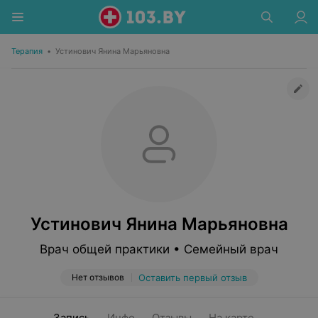
Терапия
•
Устинович Янина Марьяновна
Устинович Янина Марьяновна
Врач общей практики • Семейный врач
Нет отзывов
Оставить первый отзыв
Запись
Инфо
Отзывы
На карте