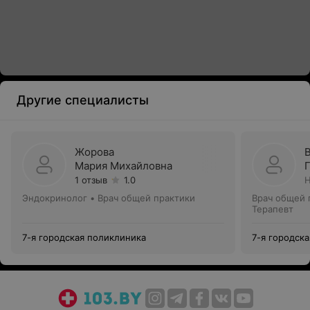
Другие специалисты
Жорова
Мария Михайловна
1 отзыв
1.0
Н
Эндокринолог • Врач общей практики
Врач общей 
Терапевт
7-я городская поликлиника
7-я городск