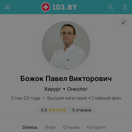
Божок Павел Викторович
Хирург • Онколог
Стаж 23 года • Высшая категория • Главный врач
5.0
5 отзывов
Запись
Инфо
Отзывы
На карте