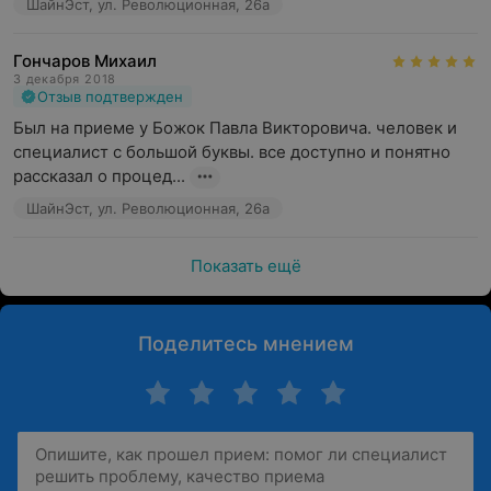
ШайнЭст, ул. Революционная, 26а
Гончаров Михаил
3 декабря 2018
Отзыв подтвержден
Был на приеме у Божок Павла Викторовича. человек и 
специалист с большой буквы. все доступно и понятно 
рассказал о процед...
ШайнЭст, ул. Революционная, 26а
Показать ещё
Поделитесь мнением