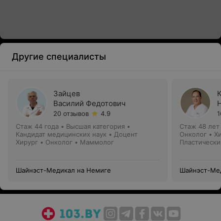
Другие специалисты
Зайцев
Василий Федотович
20 отзывов
4.9
1
Стаж 44 года
•
Высшая категория
•
Стаж 48 лет
Кандидат медицинских наук • Доцент
Онколог • Х
Хирург • Онколог • Маммолог
Пластически
Шайнэст-Медикал на Немиге
Шайнэст-Ме