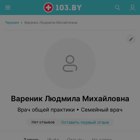
Терапия
•
Вареник Людмила Михайловна
Вареник Людмила Михайловна
Врач общей практики • Семейный врач
Нет отзывов
Оставить первый отзыв
Запись
Инфо
Отзывы
На карте