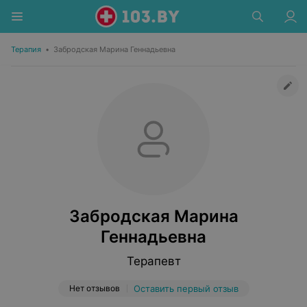
Терапия
•
Забродская Марина Геннадьевна
Забродская Марина
Геннадьевна
Терапевт
Нет отзывов
Оставить первый отзыв