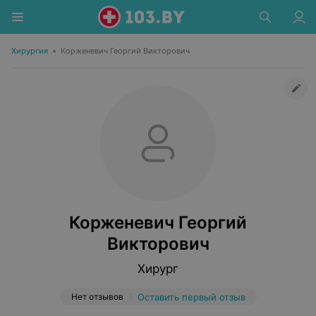
Хирургия
•
Корженевич Георгий Викторович
Корженевич Георгий
Викторович
Хирург
Нет отзывов
Оставить первый отзыв