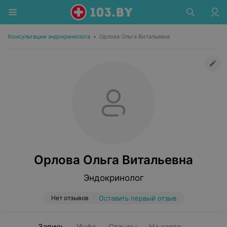
Консультации эндокринолога
•
Орлова Ольга Витальевна
Орлова Ольга Витальевна
Эндокринолог
Нет отзывов
Оставить первый отзыв
Запись
Инфо
Отзывы
На карте