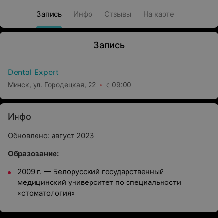
Запись
Инфо
Отзывы
На карте
Запись
Dental Expert
Минск, ул. Городецкая, 22
с 09:00
Инфо
Обновлено: август 2023
Образование:
2009 г.
—
Белорусский государственный
медицинский университет по специальности
«стоматология»