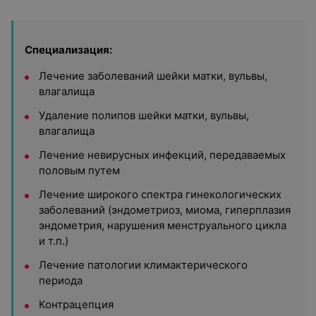
Специализация:
Лечение заболеваний шейки матки, вульвы,
влагалища
Удаление полипов шейки матки, вульвы,
влагалища
Лечение невирусных инфекций, передаваемых
половым путем
Лечение широкого спектра гинекологических
заболеваний (эндометриоз, миома, гиперплазия
эндометрия, нарушения менструального цикла
и т.п.)
Лечение патологии климактерического
периода
Контрацепция