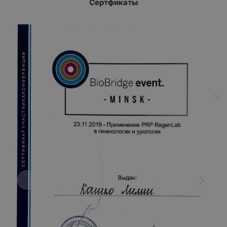
Сертфикаты