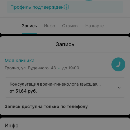
Профиль подтвержден
Запись
Инфо
Отзывы
На карте
Запись
Моя клиника
Гродно, ул. Буденного, 48
до 19:00
Консультация врача-гинеколога (высшая
квалификационная категория)
от 51,64 руб.
Запись доступна только по телефону
Инфо