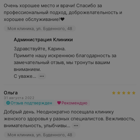
Очень хорошее место и врачи! Спасибо за 
профессиональный подход, доброжелательность и 
хорошее обслуживание!❤️
Моя клиника, ул. Буденного, 48
Администрация Клиники
Здравствуйте, Карина.

Примите нашу искреннюю благодарность за 
замечательный отзыв, мы тронуты вашим 
вниманием.

С уваже...
Ольга
31 августа 2022
Отзыв подтвержден
Рекомендую
Добрый день. Неоднократно посещала клинику 
женского здоровья у разных специалистов. Вежливость, 
внимательность, улыбчивы...
Моя клиника, ул. Буденного, 48