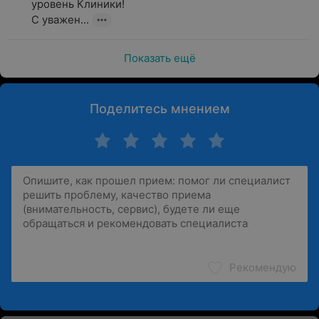
уровень Клиники! 

С уважен...
Показать ещё
Поделитесь мнением
Рекомендую