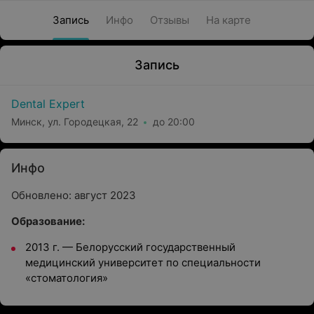
Запись
Инфо
Отзывы
На карте
Запись
Dental Expert
Минск, ул. Городецкая, 22
до 20:00
Инфо
Обновлено: август 2023
Образование:
2013 г.
—
Белорусский государственный
медицинский университет по специальности
«стоматология»