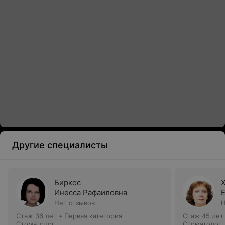
Другие специалисты
Биркос
Инесса Рафаиловна
Нет отзывов
Н
Стаж 36 лет
•
Первая категория
Стаж 45 лет
Стоматолог
Стоматолог