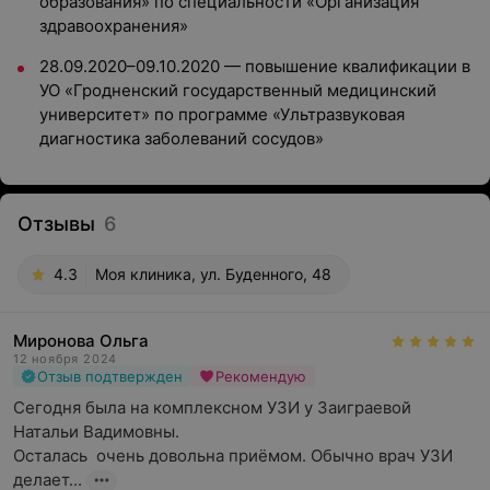
образования» по специальности «Организация
здравоохранения»
28.09.2020–09.10.2020 — повышение квалификации в
УО «Гродненский государственный медицинский
университет» по программе «Ультразвуковая
диагностика заболеваний сосудов»
Отзывы
6
4.3
Моя клиника, ул. Буденного, 48
Миронова Ольга
12 ноября 2024
Отзыв подтвержден
Рекомендую
Сегодня была на комплексном УЗИ у Заиграевой 
Натальи Вадимовны.

Осталась  очень довольна приёмом. Обычно врач УЗИ 
делает...