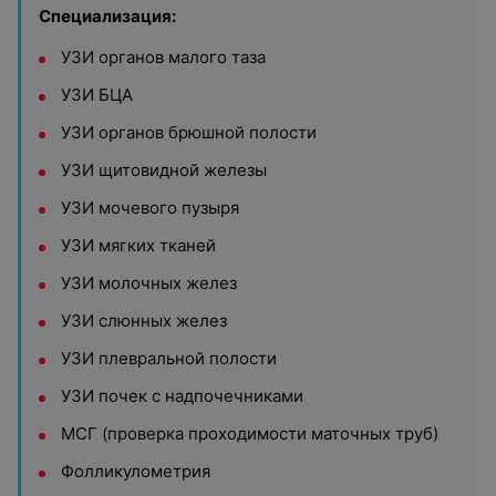
Специализация:
УЗИ органов малого таза
УЗИ БЦА
УЗИ органов брюшной полости
УЗИ щитовидной железы
УЗИ мочевого пузыря
УЗИ мягких тканей
УЗИ молочных желез
УЗИ слюнных желез
УЗИ плевральной полости
УЗИ почек с надпочечниками
МСГ (проверка проходимости маточных труб)
Фолликулометрия