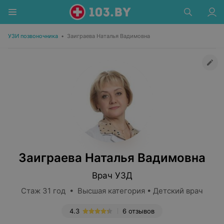
УЗИ позвоночника
•
Заиграева Наталья Вадимовна
Заиграева Наталья Вадимовна
Врач УЗД
Стаж 31 год • Высшая категория • Детский врач
4.3
6 отзывов