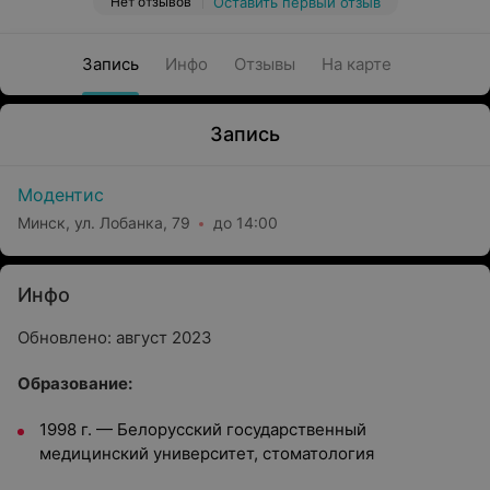
Нет отзывов
Оставить первый отзыв
Запись
Инфо
Отзывы
На карте
Запись
Модентис
Минск, ул. Лобанка, 79
до 14:00
Инфо
Обновлено: август 2023
Образование:
1998 г. — Белорусский государственный
медицинский университет, стоматология