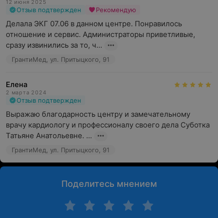
12 июня 2025
Отзыв подтвержден
Рекомендую
Делала ЭКГ 07.06 в данном центре. Понравилось 
отношение и сервис. Администраторы приветливые,  
сразу извинились за то, ч...
ГрантиМед, ул. Притыцкого, 91
Елена
2 марта 2024
Отзыв подтвержден
Выражаю благодарность центру и замечательному 
врачу кардиологу и профессионалу своего дела Суботка 
Татьяне Анатольевне. ...
ГрантиМед, ул. Притыцкого, 91
Поделитесь мнением