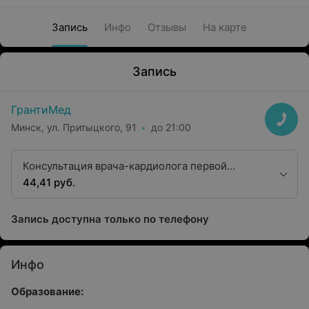
Запись
Инфо
Отзывы
На карте
Запись
ГрантиМед
Минск, ул. Притыцкого, 91
до 21:00
Консультация врача-кардиолога первой
категории
44,41 руб.
Запись доступна только по телефону
Инфо
Образование: