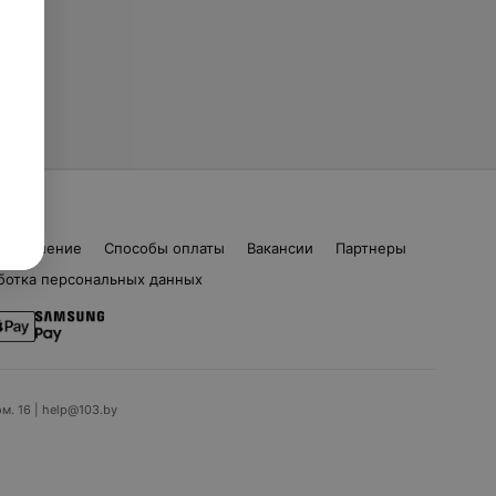
соглашение
Способы оплаты
Вакансии
Партнеры
ботка персональных данных
ом. 16 | help@103.by