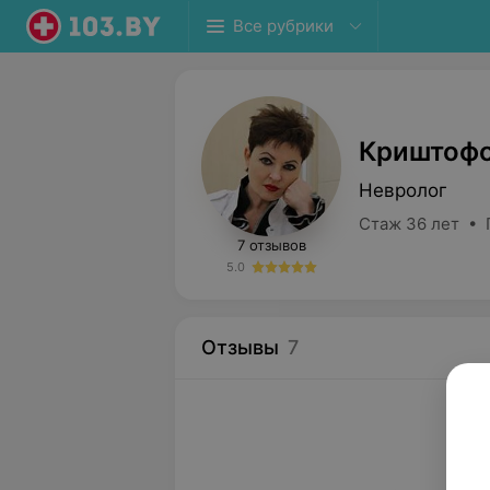
Все рубрики
Криштофо
Невролог
Стаж 36 лет • 
7 отзывов
5.0
Отзывы
7