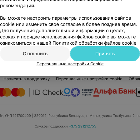
ециалисте пока

рекомендаций.
отзывов
Вы можете настроить параметры использования файлов
cookie или изменить свое согласие в более позднее время.
Для получения дополнительной информации о целях,
сроках и порядке использования файлов cookie вы можете
ознакомиться с нашей
Политикой обработки файлов cookie
Отклонить
Принять
Персональные настройки Cookie
едицинский маркетинг
Публичный договор
Пользовательское 
Написать в поддержку
Персональные настройки cookie
Обра
б», УНП 191700409
| 220012, Республика Беларусь, г. Минск, улица Толбухина, 2, п
Служба поддержки
+375 291212755