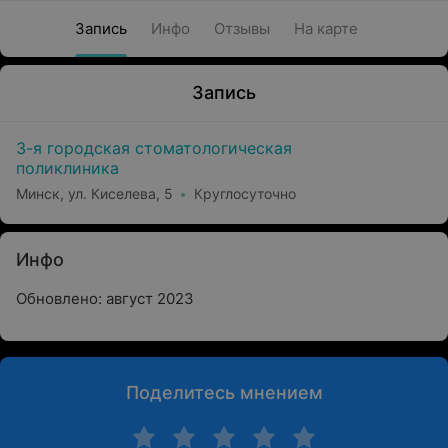
Запись
Инфо
Отзывы
На карте
Запись
3-я городская стоматологическая
поликлиника
Минск, ул. Киселева, 5
Круглосуточно
Инфо
Обновлено: август 2023
Поделитесь мнением