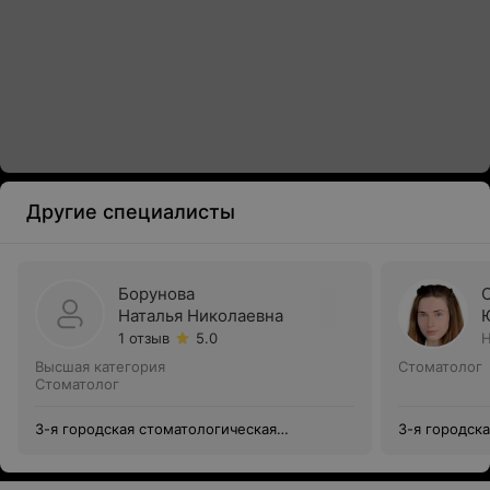
Другие специалисты
Борунова
Наталья Николаевна
1 отзыв
5.0
Н
Высшая категория
Стоматолог
Стоматолог
3-я городская стоматологическая
3-я городск
поликлиника
поликлиник