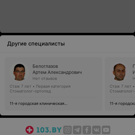
Другие специалисты
Белоглазов
Артем Александрович
Нет отзывов
Н
Стаж 7 лет
•
Первая категория
Стаж 7 лет
Стоматолог-ортопед
Стоматолог-
11-я городская клиническая
11-я городск
стоматологическая поликлиника
стоматологи