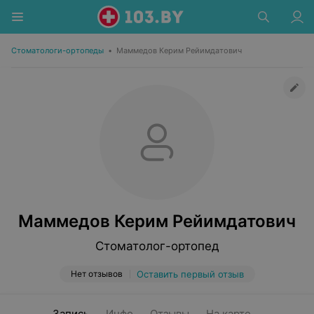
Стоматологи-ортопеды
•
Маммедов Керим Рейимдатович
Маммедов Керим Рейимдатович
Стоматолог-ортопед
Нет отзывов
Оставить первый отзыв
Запись
Инфо
Отзывы
На карте