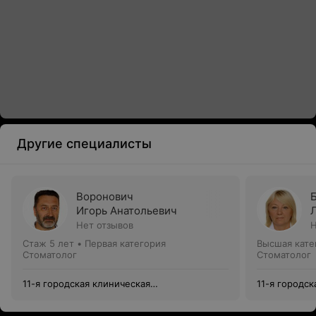
Другие специалисты
Воронович
Игорь Анатольевич
Нет отзывов
Н
Стаж 5 лет
•
Первая категория
Высшая кате
Стоматолог
Стоматолог
11-я городская клиническая
11-я городск
стоматологическая поликлиника
стоматологи