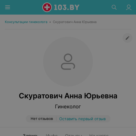
Консультации гинеколога
•
Скуратович Анна Юрьевна
Скуратович Анна Юрьевна
Гинеколог
Нет отзывов
Оставить первый отзыв
Запись
Инфо
Отзывы
На карте