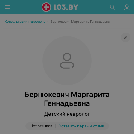
Консультации невролога
•
Бернюкевич Маргарита Геннадьевна
Бернюкевич Маргарита
Геннадьевна
Детский невролог
Нет отзывов
Оставить первый отзыв