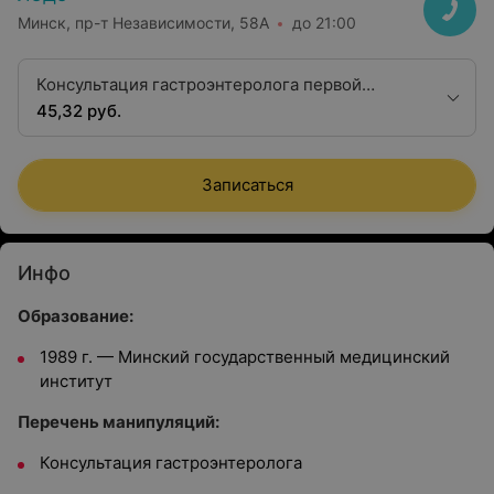
Минск, пр-т Независимости, 58А
до 21:00
Консультация гастроэнтеролога первой
квалификационной категории
45,32 руб.
Записаться
Инфо
Образование:
1989 г. — Минский государственный медицинский
институт
Перечень манипуляций:
Консультация гастроэнтеролога